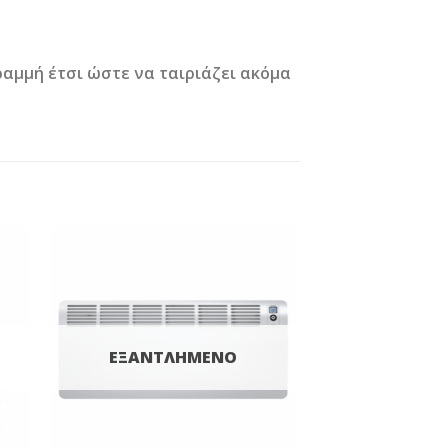
αμμή έτσι ώστε να ταιριάζει ακόμα
to
Add to
ist
Wishlist
ΕΞΑΝΤΛΗΜΈΝΟ