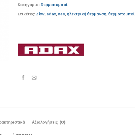
Κατηγορία:
Θερμοπομποί
Ετικέτες:
2 kW
,
adax
,
neo
,
ηλεκτρική θέρμανση
,
θερμοπομποί
ρακτηριστικά
Αξιολογήσεις (0)