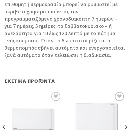
επιθυμητή θερμοκρασία μπορεί να ρυθμιστεί με
ακρίβεια χρησιμοποιώντας τον
προγραμματιζόμενο χρονοδιακόπτη 7 ημερών –
για 7 ημέρες, 5 ημέρες, το Σαββατοκύριακο – ή
ανεξάρτητα για 10 έως 120 λεπτά με το πάτημα
ενός κουμπιού. Όταν το δωμάτιο αερίζεται ο
θερμοπομπός σβήνει αυτόματα και ενεργοποιείται
ξανά αυτόματα όταν τελειώσει η διαδικασία.
ΣΧΕΤΙΚΆ ΠΡΟΪΌΝΤΑ
Add to
Add to
Wishlist
Wishlist