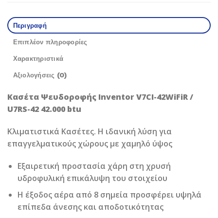
Περιγραφή
Επιπλέον πληροφορίες
Χαρακτηριστικά
Αξιολογήσεις (0)
Κασέτα Ψευδοροφής Inventor V7CI-42WiFiR /
U7RS-42 42.000 btu
Κλιματιστικά Κασέτες. Η ιδανική λύση για
επαγγελματικούς χώρους με χαμηλό ύψος
Εξαιρετική προστασία χάρη στη χρυσή
υδροφυλική επικάλυψη του στοιχείου
Η έξοδος αέρα από 8 σημεία προσφέρει υψηλά
επίπεδα άνεσης και αποδοτικότητας