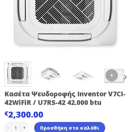
Κασέτα Ψευδοροφής Inventor V7CI-
42WiFiR / U7RS-42 42.000 btu
2,300.00
€
Κασέτα Ψευδοροφής Inventor V7CI-42WiFiR / U7RS-42 4
Προσθήκη στο καλάθι