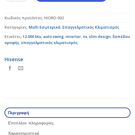
Κωδικός προϊόντος:
HIORD-002
Κατηγορίες:
Multi Εσωτερικά
,
Επαγγελματικός Κλιματισμός
Ετικέτες:
12.000 btu
,
auto swing
,
inverter
,
ns
,
slim design
,
δαπέδου
οροφής
,
επαγγελματικός κλιματισμός
Hisense
Περιγραφή
Επιπλέον πληροφορίες
Χαρακτηριστικά