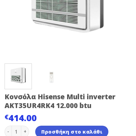
Κονσόλα Hisense Multi inverter
AKT35UR4RK4 12.000 btu
414.00
€
Κονσόλα Hisense Multi inverter AKT35UR4RK4 12.000 b
Προσθήκη στο καλάθι