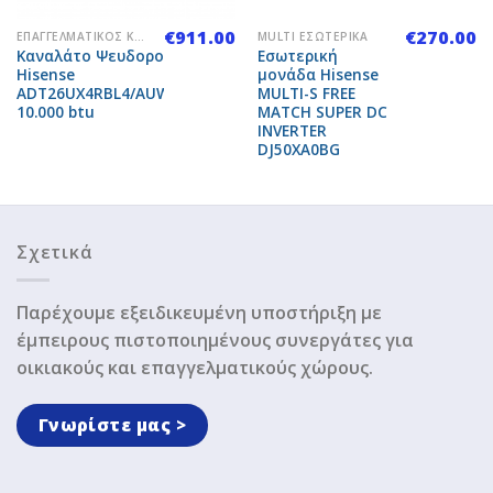
€
911.00
€
270.00
ΕΠΑΓΓΕΛΜΑΤΙΚΌΣ ΚΛΙΜΑΤΙΣΜΌΣ
MULTI ΕΣΩΤΕΡΙΚΆ
Καναλάτο Ψευδοροφής
Εσωτερική
Hisense
μονάδα Hisense
ADT26UX4RBL4/AUW26U4RR4
MULTI-S FREE
10.000 btu
MATCH SUPER DC
INVERTER
DJ50XA0BG
Σχετικά
Παρέχουμε εξειδικευμένη υποστήριξη με
έμπειρους πιστοποιημένους συνεργάτες για
οικιακούς και επαγγελματικούς χώρους.
Γνωρίστε μας >