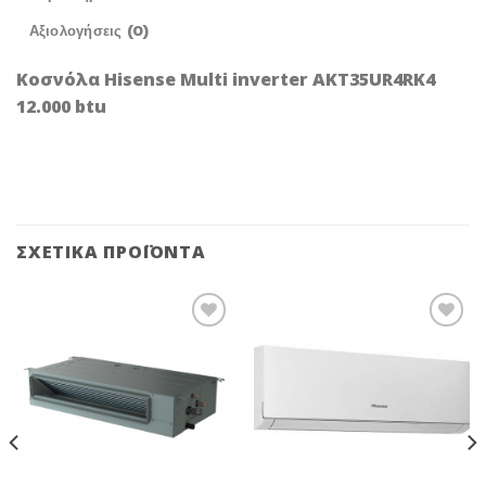
Αξιολογήσεις (0)
Κοσνόλα Hisense Multi inverter AKT35UR4RK4
12.000 btu
ΣΧΕΤΙΚΆ ΠΡΟΪΌΝΤΑ
Add to
Add to
Wishlist
Wishlist