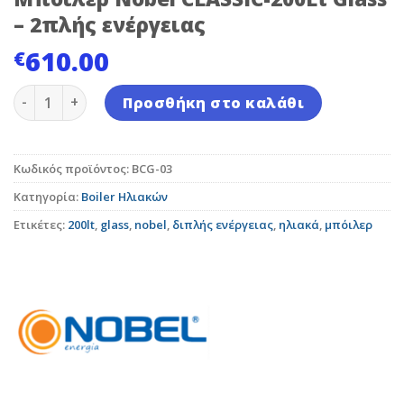
– 2πλής ενέργειας
610.00
€
Μπόιλερ Nobel CLASSIC-200Lt Glass - 2πλής ενέργειας
Προσθήκη στο καλάθι
Κωδικός προϊόντος:
BCG-03
Κατηγορία:
Boiler Ηλιακών
Ετικέτες:
200lt
,
glass
,
nobel
,
διπλής ενέργειας
,
ηλιακά
,
μπόιλερ