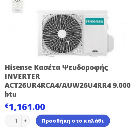
Hisense Κασέτα Ψευδοροφής
INVERTER
ACT26UR4RCA4/AUW26U4RR4 9.000
btu
1,161.00
€
Hisense Κασέτα Ψευδοροφής INVERTER ACT26UR4RCA4/
Προσθήκη στο καλάθι