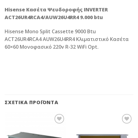
Hisense Κασέτα Ψευδοροφής INVERTER
ACT26UR4RCA4/AUW26U4RR4 9.000 btu
Hisense Mono Split Cassette 9000 Btu
ACT26UR4RCA4 AUW26U4RR4 Κλιματιστικό Κασέτα
60×60 Μονοφασικό 220v R-32 WiFi Opt.
ΣΧΕΤΙΚΆ ΠΡΟΪΌΝΤΑ