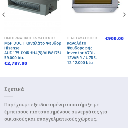
Add to
Add to
Wishlist
Wishlist
€
900.00
ΕΠΑΓΓΕΛΜΑΤΙΚΌΣ ΚΛΙΜΑΤΙΣΜΌΣ
ΕΠΑΓΓΕΛΜΑΤΙΚΌΣ ΚΛΙΜΑΤΙΣΜΌΣ
MSP DUCT Καναλάτο Ψευδοροφής
Καναλάτο
Hisense
Ψευδοροφής
AUD175UX4RHH4(5)/AUW175U6RP4
Inventor V7DI-
59.000 btu
12WiFiR / U7RS-
12 12.000 btu
€
2,787.00
Σχετικά
Παρέχουμε εξειδικευμένη υποστήριξη με
έμπειρους πιστοποιημένους συνεργάτες για
οικιακούς και επαγγελματικούς χώρους.