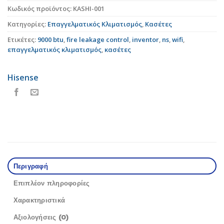
Κωδικός προϊόντος:
KASHI-001
Κατηγορίες:
Επαγγελματικός Κλιματισμός
,
Κασέτες
Ετικέτες:
9000 btu
,
fire leakage control
,
inventor
,
ns
,
wifi
,
επαγγελματικός κλιματισμός
,
κασέτες
Hisense
Περιγραφή
Επιπλέον πληροφορίες
Χαρακτηριστικά
Αξιολογήσεις (0)