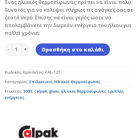
Ένας ηλιακός θερμοσίφωνας πρέπει να είναι πολύ
δυνατός για να καλύψει πλήρως τις ανάγκες σας σε
ζεστό νερό. Επίσης να είναι γερός ώστε να
απολαμβάνετε την δωρεάν ενέργεια του ήλιου για
πολλά χρόνια.
Ηλιακός Θερμοσίφωνας Calpak Mark 5 300lt/4,2 m² Gl
Προσθήκη στο καλάθι
Κωδικός προϊόντος:
CAL-12T
Κατηγορίες:
Επιλεκτικοί
,
Ηλιακοί Θερμοσίφωνες
Ετικέτες:
300lt
,
calpak
,
glass
,
ηλιακοί θερμοσίφωνες
,
τριπλής
ενέργειας