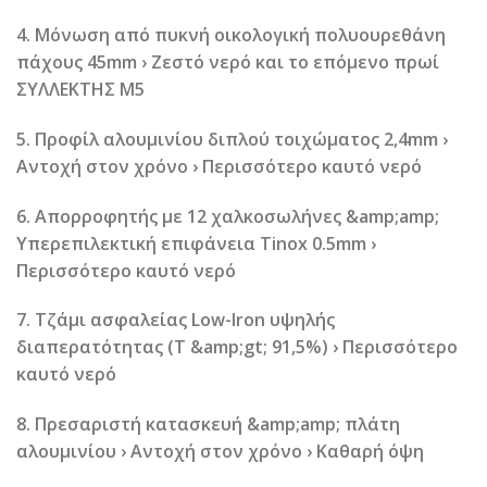
4. Μόνωση από πυκνή οικολογική πολυουρεθάνη
πάχους 45mm › Ζεστό νερό και το επόμενο πρωί
ΣΥΛΛΕΚΤΗΣ M5
5. Προφίλ αλουμινίου διπλού τοιχώματος 2,4mm ›
Αντοχή στον χρόνο › Περισσότερο καυτό νερό
6. Απορροφητής με 12 χαλκοσωλήνες &amp;amp;
Υπερεπιλεκτική επιφάνεια Tinox 0.5mm ›
Περισσότερο καυτό νερό
7. Τζάμι ασφαλείας Low-Iron υψηλής
διαπερατότητας (Τ &amp;gt; 91,5%) › Περισσότερο
καυτό νερό
8. Πρεσαριστή κατασκευή &amp;amp; πλάτη
αλουμινίου › Αντοχή στον χρόνο › Καθαρή όψη