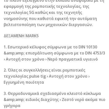
το πλέον εξελιγμένο στην Ελλάδα αναφορικά με τη
εφαρμογή της ρομποτικής τεχνολογίας, της
τεχνολογίας 5G καθώς και της τεχνητής
νοημοσύνης που καθιστά εφικτή την αυτόματη
βελτιστοποίηση των μηχανικών διεργασιών.
ΔΕΞΑΜΕΝΗ MARK5
1. Εσωτερικό κέλυφος σύμφωνα με το DIN 10130
&amp;amp; επισμάλτωση σύμφωνα με το DIN 4753/3
› Αντοχή στον χρόνο › Νερό πραγματικά υγιεινό
2. Όλες οι συγκολλήσεις είναι ρομποτικές
τεχνολογίας pulse tig › Αντοχή στον χρόνο ›
Εγγυημένη ποιότητα
3. Θερμοδυναμικά σχεδιασμένο κλειστό κύκλωμα
&amp;amp; ειδικός διαχύτης › Ζεστό νερό ακόμα πιο
γρήγορα