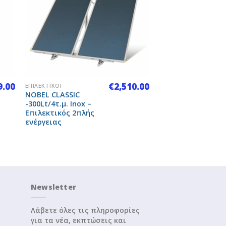
to
Add to
ist
Wishlist
+
9.00
€
2,510.00
ΕΠΙΛΕΚΤΙΚΟΊ
NOBEL CLASSIC
-300Lt/4τ.μ. Inox –
Επιλεκτικός 2πλής
ενέργειας
Newsletter
Λάβετε όλες τις πληροφορίες
για τα νέα, εκπτώσεις και