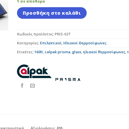
1 σε απόθεμα
Προσθήκη στο καλάθι
Κωδικός προϊόντος:
PRIS-02T
Κατηγορίες:
Επιλεκτικοί
,
Ηλιακοί Θερμοσίφωνες
Ετικέτες:
160lt
,
calpak prisma
,
glass
,
ηλιακοί θερμοσίφωνες
,
τ
ρακτηριστικά
Αξιολογήσεις (0)