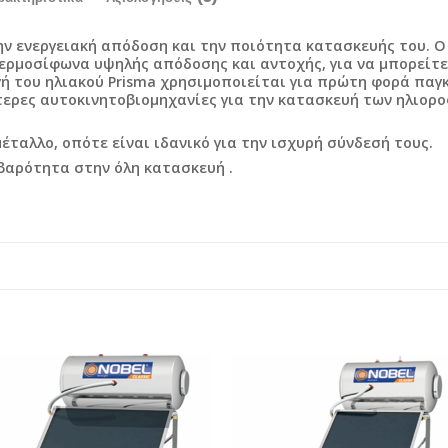
την ενεργειακή απόδοση και την ποιότητα κατασκευής του. Ο
θερμοσίφωνα υψηλής απόδοσης και αντοχής, για να μπορείτ
ή του ηλιακού Prisma χρησιμοποιείται για πρώτη φορά παγκ
τερες αυτοκινητοβιομηχανίες για την κατασκευή των ηλιορ
μέταλλο, οπότε είναι ιδανικό για την ισχυρή σύνδεσή τους.
βαρότητα στην όλη κατασκευή .