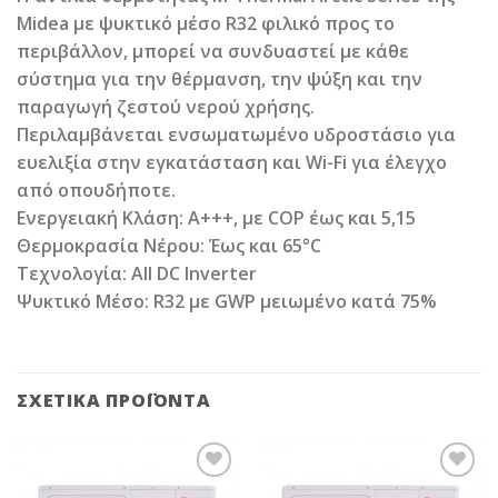
Midea με ψυκτικό μέσο R32 φιλικό προς το
περιβάλλον, μπορεί να συνδυαστεί με κάθε
σύστημα για την θέρμανση, την ψύξη και την
παραγωγή ζεστού νερού χρήσης.
Περιλαμβάνεται ενσωματωμένο υδροστάσιο για
ευελιξία στην εγκατάσταση και Wi-Fi για έλεγχο
από οπουδήποτε.
Ενεργειακή Κλάση: Α+++, με COP έως και 5,15
Θερμοκρασία Νέρου: Έως και 65°C
Τεχνολογία: All DC Inverter
Ψυκτικό Μέσο: R32 με GWP μειωμένο κατά 75%
ΣΧΕΤΙΚΆ ΠΡΟΪΌΝΤΑ