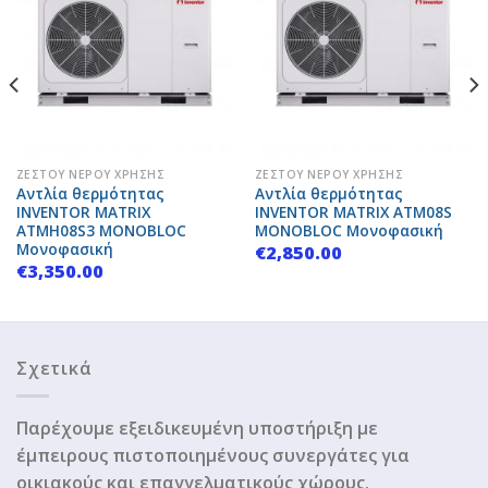
Add to
Add to
Wishlist
Wishlist
ΖΕΣΤΟΎ ΝΕΡΟΎ ΧΡΉΣΗΣ
ΖΕΣΤΟΎ ΝΕΡΟΎ ΧΡΉΣΗΣ
Αντλία θερμότητας
Αντλία θερμότητας
INVENTOR MATRIX
INVENTOR MATRIX ATM08S
ATMH08S3 MONOBLOC
MONOBLOC Μονοφασική
Μονοφασική
€
2,850.00
€
3,350.00
Σχετικά
Παρέχουμε εξειδικευμένη υποστήριξη με
έμπειρους πιστοποιημένους συνεργάτες για
οικιακούς και επαγγελματικούς χώρους.