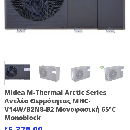
Midea M-Thermal Arctic Series
Αντλία Θερμότητας MHC-
V14W/B2N8-B2 Μονοφασική 65°C
Monoblock
5,370.00
€