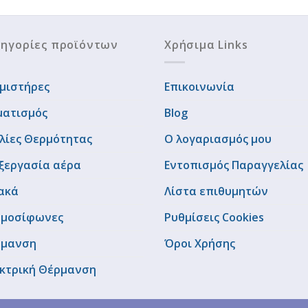
ηγορίες προϊόντων
Χρήσιμα Links
μιστήρες
Επικοινωνία
ματισμός
Blog
λίες Θερμότητας
Ο λογαριασμός μου
ξεργασία αέρα
Εντοπισμός Παραγγελίας
ακά
Λίστα επιθυμητών
μοσίφωνες
Ρυθμίσεις Cookies
ρμανση
Όροι Χρήσης
κτρική Θέρμανση