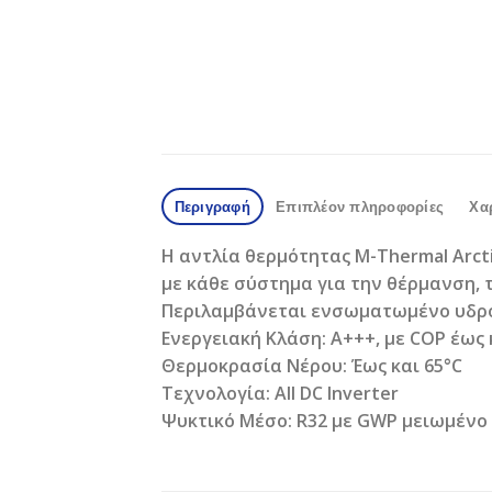
Περιγραφή
Επιπλέον πληροφορίες
Χα
Η αντλία θερμότητας M-Thermal Arcti
με κάθε σύστημα για την θέρμανση, 
Περιλαμβάνεται ενσωματωμένο υδροσ
Ενεργειακή Κλάση: Α+++, με COP έως κ
Θερμοκρασία Νέρου: Έως και 65°C
Τεχνολογία: All DC Inverter
Ψυκτικό Μέσο: R32 με GWP μειωμένο