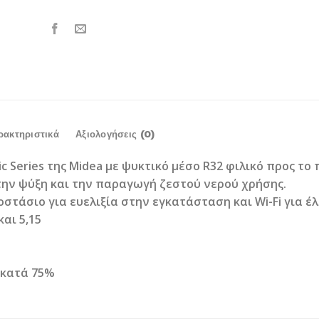
ρακτηριστικά
Αξιολογήσεις (0)
c Series της Midea με ψυκτικό μέσο R32 φιλικό προς το
την ψύξη και την παραγωγή ζεστού νερού χρήσης.
τάσιο για ευελιξία στην εγκατάσταση και Wi-Fi για έ
αι 5,15
 κατά 75%