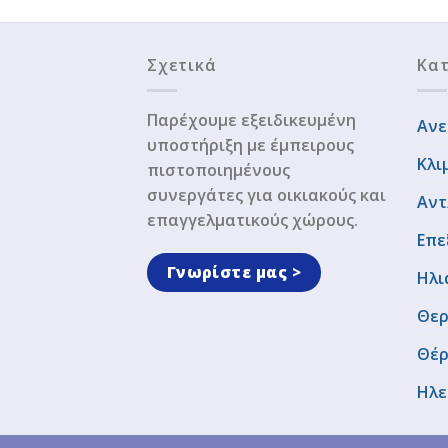
Σχετικά
Κατ
Παρέχουμε εξειδικευμένη
Ανε
υποστήριξη με έμπειρους
Κλι
πιστοποιημένους
συνεργάτες για οικιακούς και
Αντ
επαγγελματικούς χώρους.
Επε
Γνωρίστε μας >
Ηλι
Θερ
Θέ
Ηλε