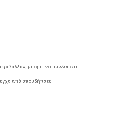
 περιβάλλον, μπορεί να συνδυαστεί
λεγχο από οπουδήποτε.