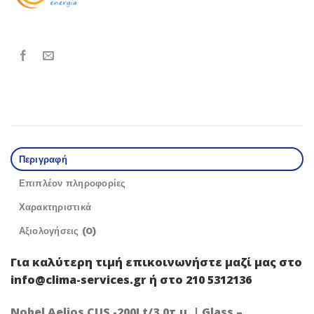
Περιγραφή
Επιπλέον πληροφορίες
Χαρακτηριστικά
Αξιολογήσεις (0)
Για καλύτερη τιμή
επικοινωνήστε μαζί μας
στο
info@clima-services.gr ή στο 210 5312136
Nobel Aelios CUS -200Lt/3,0τ.μ. | Glass –