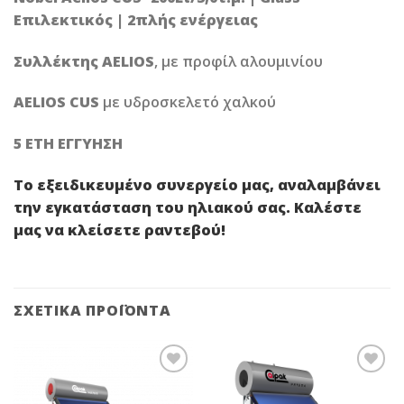
Επιλεκτικός | 2πλής ενέργειας
Συλλέκτης AELIOS
, με προφίλ αλουμινίου
AELIOS CUS
με υδροσκελετό χαλκού
5 ΕΤΗ ΕΓΓΥΗΣΗ
Το εξειδικευμένο συνεργείο μας, αναλαμβάνει
την
εγκατάσταση του ηλιακού σας
. Καλέστε
μας να κλείσετε ραντεβού!
ΣΧΕΤΙΚΆ ΠΡΟΪΌΝΤΑ