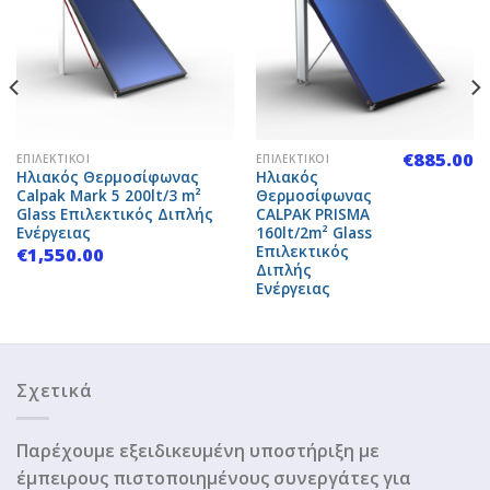
Add to
Add to
Wishlist
Wishlist
€
885.00
ΕΠΙΛΕΚΤΙΚΟΊ
ΕΠΙΛΕΚΤΙΚΟΊ
Ηλιακός Θερμοσίφωνας
Ηλιακός
Calpak Mark 5 200lt/3 m²
Θερμοσίφωνας
Glass Επιλεκτικός Διπλής
CALPAK PRISMA
Ενέργειας
160lt/2m² Glass
Επιλεκτικός
€
1,550.00
Διπλής
Ενέργειας
Σχετικά
Παρέχουμε εξειδικευμένη υποστήριξη με
έμπειρους πιστοποιημένους συνεργάτες για