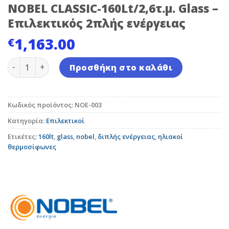
NOBEL CLASSIC-160Lt/2,6τ.μ. Glass –
Επιλεκτικός 2πλής ενέργειας
1,163.00
€
NOBEL CLASSIC-160Lt/2,6τ.μ. Glass - Επιλεκτικός 2πλή
Προσθήκη στο καλάθι
Κωδικός προϊόντος:
NOE-003
Κατηγορία:
Επιλεκτικοί
Ετικέτες:
160lt
,
glass
,
nobel
,
διπλής ενέργειας
,
ηλιακοί
θερμοσίφωνες