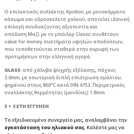
Ο επιλεκτικός συλλέκτης Apollon, με μονοκόμματο
κάσωμα και υδροσκελετό χαλκού, αποτελεί ιδανική
επιλογή συνδυάζοντας αξιοπιστία και
απόδοση.Μαζί με το μπόιλερ Classic συνθέτουν
value for money συστήματα υψηλών αποδόσεων,
που τοποθετούνται σταθερά στην κορυφή των
προτιμήσεων στην ελληνική αγορά.
GLASS
: από χάλυβα ψυχρής εξέλασης, πάχους
3.0mm, με εσωτερική διπλή επίστρωση σμάλτου,
ψημένου στους 860°C κατά DIN 4753. Περιμετρικός
εναλλάκτης θερμότητας (μανδύας) 1.8mm
5 + 3 ΕΤΗ ΕΓΓΥΗΣΗ
Το εξειδικευμένο συνεργείο μας, αναλαμβάνει την
εγκατάσταση του ηλιακού σας
. Καλέστε μας να