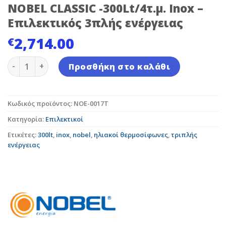
NOBEL CLASSIC -300Lt/4τ.μ. Inox –
Επιλεκτικός 3πλής ενέργειας
2,714.00
€
NOBEL CLASSIC -300Lt/4τ.μ. Inox - Επιλεκτικός 3πλής 
Προσθήκη στο καλάθι
Κωδικός προϊόντος:
NOE-0017T
Κατηγορία:
Επιλεκτικοί
Ετικέτες:
300lt
,
inox
,
nobel
,
ηλιακοί θερμοσίφωνες
,
τριπλής
ενέργειας