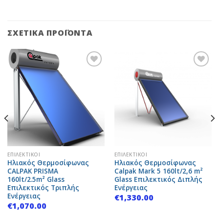
ΣΧΕΤΙΚΆ ΠΡΟΪΌΝΤΑ
Add to
Add to
Wishlist
Wishlist
ΕΠΙΛΕΚΤΙΚΟΊ
ΕΠΙΛΕΚΤΙΚΟΊ
Ηλιακός Θερμοσίφωνας
Ηλιακός Θερμοσίφωνας
CALPAK PRISMA
Calpak Mark 5 160lt/2,6 m²
160lt/2.5m² Glass
Glass Επιλεκτικός Διπλής
Επιλεκτικός Τριπλής
Ενέργειας
Ενέργειας
€
1,330.00
€
1,070.00