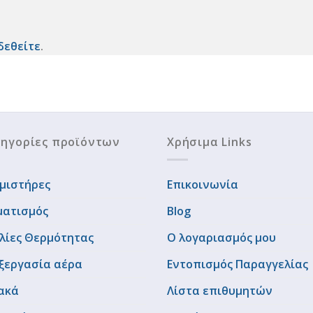
δεθείτε
.
ηγορίες προϊόντων
Χρήσιμα Links
μιστήρες
Επικοινωνία
ματισμός
Blog
λίες Θερμότητας
Ο λογαριασμός μου
ξεργασία αέρα
Εντοπισμός Παραγγελίας
ακά
Λίστα επιθυμητών