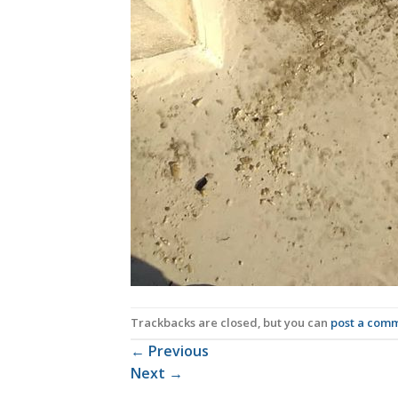
Trackbacks are closed, but you can
post a com
←
Previous
Next
→