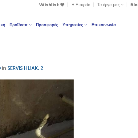
Wishlist
Η Εταιρεία
Τα έργα μας
Bl
ική
Προϊόντα
Προσφορές
Υπηρεσίες
Επικοινωνία
0
in
SERVIS HLIAK. 2