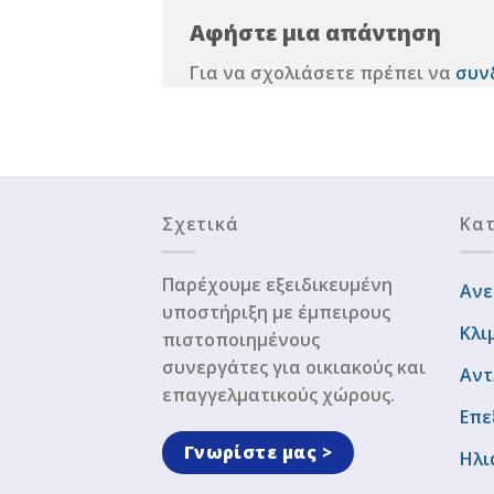
Αφήστε μια απάντηση
Για να σχολιάσετε πρέπει να
συν
Σχετικά
Κατ
Παρέχουμε εξειδικευμένη
Ανε
υποστήριξη με έμπειρους
Κλι
πιστοποιημένους
συνεργάτες για οικιακούς και
Αντ
επαγγελματικούς χώρους.
Επε
Γνωρίστε μας >
Ηλι