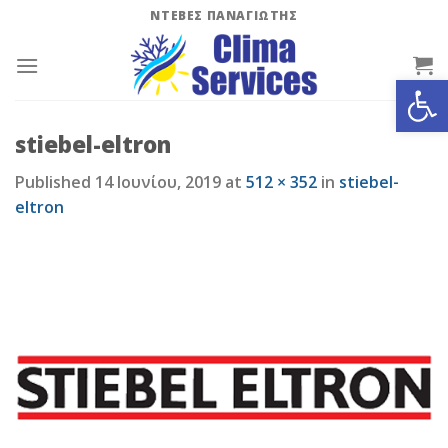
Skip
ΝΤΕΒΕΣ ΠΑΝΑΓΙΩΤΗΣ
to
content
Ανοίξτε
stiebel-eltron
Published
14 Ιουνίου, 2019
at
512 × 352
in
stiebel-
eltron