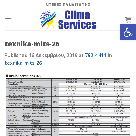
Skip
ΝΤΕΒΕΣ ΠΑΝΑΓΙΩΤΗΣ
to
content
Ανοίξτε
texnika-mits-26
Published
16 Δεκεμβρίου, 2019
at
792 × 411
in
texnika-mits-26