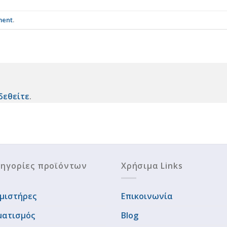
ment
.
δεθείτε
.
ηγορίες προϊόντων
Χρήσιμα Links
μιστήρες
Επικοινωνία
ματισμός
Blog