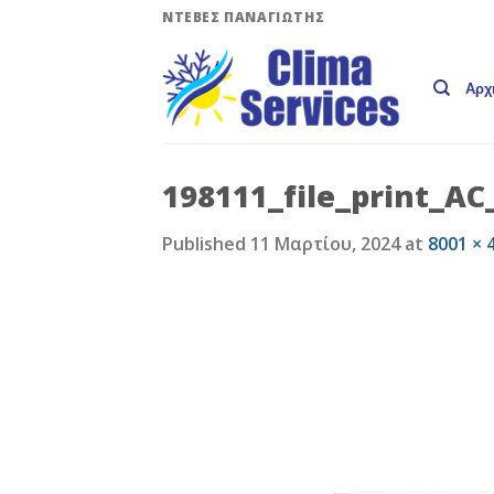
Skip
ΝΤΕΒΕΣ ΠΑΝΑΓΙΩΤΗΣ
to
content
Αρχ
198111_file_print_A
Published
11 Μαρτίου, 2024
at
8001 × 