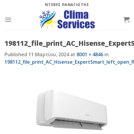
Skip
ΝΤΕΒΕΣ ΠΑΝΑΓΙΩΤΗΣ
to
content
198112_file_print_AC_Hisense_Expert
Published
11 Μαρτίου, 2024
at
8001 × 4846
in
198112_file_print_AC_Hisense_ExpertSmart_left_open_f