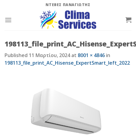
Skip
ΝΤΕΒΕΣ ΠΑΝΑΓΙΩΤΗΣ
to
content
198113_file_print_AC_Hisense_Expert
Published
11 Μαρτίου, 2024
at
8001 × 4846
in
198113_file_print_AC_Hisense_ExpertSmart_left_2022