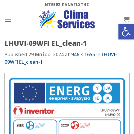
Skip
ΝΤΕΒΕΣ ΠΑΝΑΓΙΩΤΗΣ
to
content
Ανοίξτε
LHUVI-09WFI EL_clean-1
Published
29 Μαΐου, 2024
at
946 × 1655
in
LHUVI-
09WFI EL_clean-1