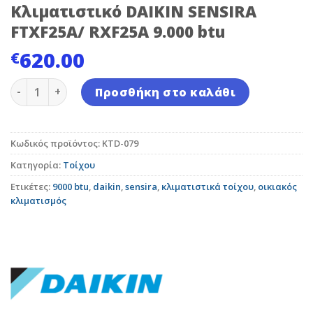
Κλιματιστικό DAIKIN SENSIRA
FTXF25A/ RXF25A 9.000 btu
620.00
€
Κλιματιστικό DAIKIN SENSIRA FTXF25A/ RXF25A 9.000 b
Προσθήκη στο καλάθι
Κωδικός προϊόντος:
KTD-079
Κατηγορία:
Τοίχου
Ετικέτες:
9000 btu
,
daikin
,
sensira
,
κλιματιστικά τοίχου
,
οικιακός
κλιματισμός