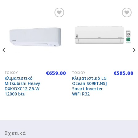
Add to
Add to
Wishlist
Wishlist
€
659.00
€
595.00
ΤΟΊΧΟΥ
ΤΟΊΧΟΥ
Κλιματιστικό
Κλιματιστικό LG
Mitsubishi Heavy
Ocean S09ET.NSJ
DXK/DXC12 Z6-W
Smart Inverter
12000 btu
WiFi R32
Σχετικά