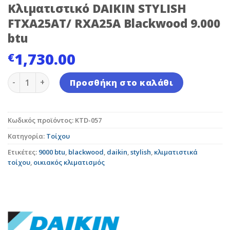
Κλιματιστικό DAIKIN STYLISH
FTXA25AT/ RXA25A Blackwood 9.000
btu
1,730.00
€
Κλιματιστικό DAIKIN STYLISH FTXA25AT/ RXA25A Black
Προσθήκη στο καλάθι
Κωδικός προϊόντος:
KTD-057
Κατηγορία:
Τοίχου
Ετικέτες:
9000 btu
,
blackwood
,
daikin
,
stylish
,
κλιματιστικά
τοίχου
,
οικιακός κλιματισμός