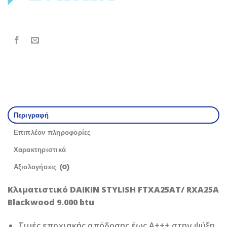
Περιγραφή
Επιπλέον πληροφορίες
Χαρακτηριστικά
Αξιολογήσεις (0)
Κλιματιστικό DAIKIN STYLISH FTXA25AT/ RXA25A
Blackwood 9.000 btu
Τιμές εποχιακής απόδοσης έως Α+++ στην ψύξη