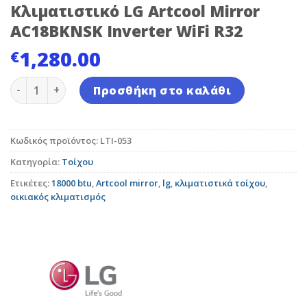
Κλιματιστικό LG Artcool Mirror
AC18BKNSK Inverter WiFi R32
1,280.00
€
Κλιματιστικό LG Artcool Mirror AC18BKNSK Inverter W
Προσθήκη στο καλάθι
Κωδικός προϊόντος:
LTI-053
Κατηγορία:
Τοίχου
Ετικέτες:
18000 btu
,
Artcool mirror
,
lg
,
κλιματιστικά τοίχου
,
οικιακός κλιματισμός