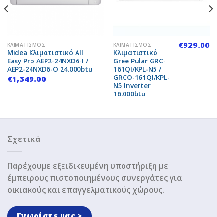
€
929.00
ΚΛΙΜΑΤΙΣΜΌΣ
ΚΛΙΜΑΤΙΣΜΌΣ
Midea Κλιματιστικό All
Κλιματιστικό
Easy Pro AEP2-24NXD6-I /
Gree Pular GRC-
AEP2-24NXD6-O 24.000btu
161QI/KPL-N5 /
GRCO-161QI/KPL-
€
1,349.00
N5 Inverter
16.000btu
Σχετικά
Παρέχουμε εξειδικευμένη υποστήριξη με
έμπειρους πιστοποιημένους συνεργάτες για
οικιακούς και επαγγελματικούς χώρους.
Γνωρίστε μας >