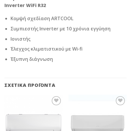
Inverter WiFi R32
Κομψή σχεδίαση ARTCOOL
Συμπιεστής Inverter με 10 χρόνια εγγύηση
Ιονιστής
Έλεγχος κλιματιστικού με Wi-fi
Έξυπνη διάγνωση
ΣΧΕΤΙΚΆ ΠΡΟΪΌΝΤΑ
Add to
Add to
Wishlist
Wishlist